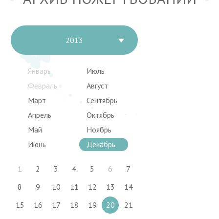
2013
Январь
Июль
Февраль
Август
Март
Сентябрь
Апрель
Октябрь
Май
Ноябрь
Июнь
Декабрь
1
2
3
4
5
6
7
8
9
10
11
12
13
14
15
16
17
18
19
20
21