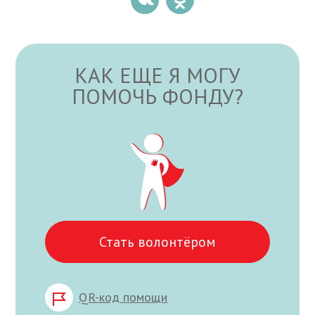
КАК ЕЩЕ Я МОГУ
ПОМОЧЬ ФОНДУ?
Стать волонтёром
QR-код помощи