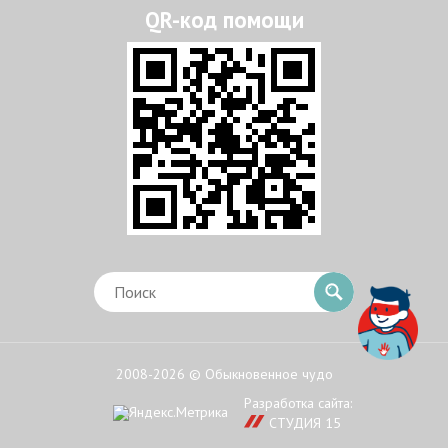
2008-2026 © Обыкновенное чудо
Разработка сайта:
СТУДИЯ 15