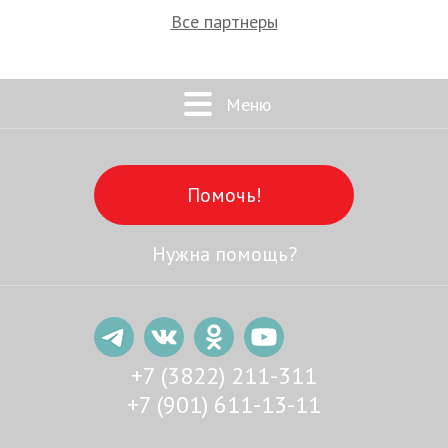
Все партнеры
Меню
Помочь!
Нужна помощь?
+7 (3822) 211-311
+7 (901) 611-13-11