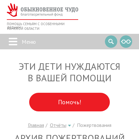
ПОМОЩЬ СЕМЬЯМ С ОСОБЕННЫМИ
ДЕТЬМИ
ТОМСКОЙ ОБЛАСТИ
ЭТИ ДЕТИ НУЖДАЮТСЯ
В ВАШЕЙ ПОМОЩИ
Помочь!
Главная
Отчёты
Пожертвования
АРХИВ ПОЖЕРТВОВАНИЙ