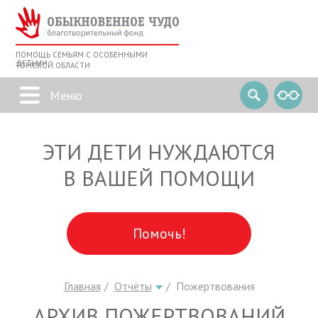
ПОМОЩЬ СЕМЬЯМ С ОСОБЕННЫМИ
ДЕТЬМИ
ТОМСКОЙ ОБЛАСТИ
ЭТИ ДЕТИ НУЖДАЮТСЯ
В ВАШЕЙ ПОМОЩИ
Помочь!
Главная
Отчёты
Пожертвования
АРХИВ ПОЖЕРТВОВАНИЙ