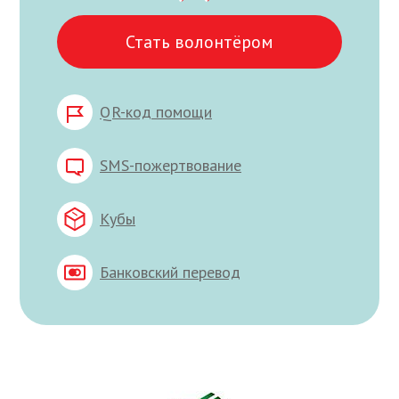
Стать волонтёром
QR-код помощи
SMS-пожертвование
Кубы
Банковский перевод