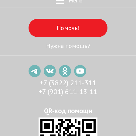
Меню
Помочь!
Нужна помощь?
+7 (3822) 211-311
+7 (901) 611-13-11