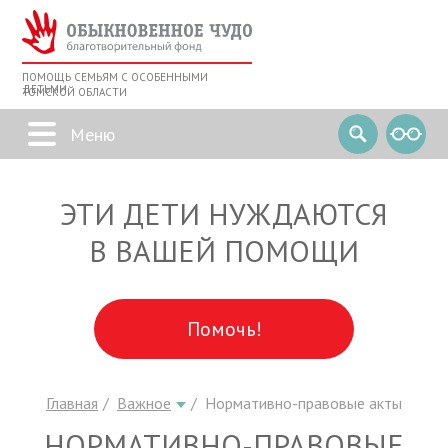
ПОМОЩЬ СЕМЬЯМ С ОСОБЕННЫМИ
ДЕТЬМИ
ТОМСКОЙ ОБЛАСТИ
ЭТИ ДЕТИ НУЖДАЮТСЯ
В ВАШЕЙ ПОМОЩИ
Помочь!
Главная
Важное
Нормативно-правовые акты
НОРМАТИВНО-ПРАВОВЫЕ