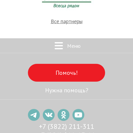
Все партнеры
Меню
Помочь!
Нужна помощь?
+7 (3822) 211-311