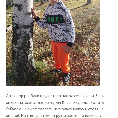
С тех пор реабилитация стала частью его жизни. Были
операции, благодаря которым Костя научился ходить.
Сейчас он может сделать несколько шагов и стоять с
опорой. Но с возрастом нагрузка растет: усиливается