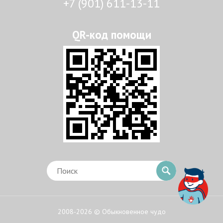
+7 (901) 611-13-11
2008-2026 © Обыкновенное чудо