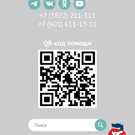
+7 (3822) 211-311
+7 (901) 611-13-11