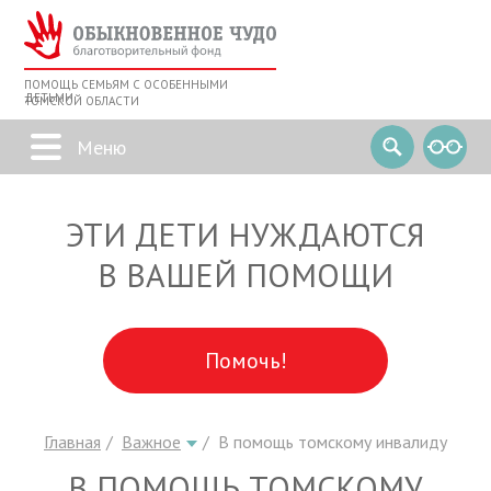
ПОМОЩЬ СЕМЬЯМ С ОСОБЕННЫМИ
ДЕТЬМИ
ТОМСКОЙ ОБЛАСТИ
ЭТИ ДЕТИ НУЖДАЮТСЯ
В ВАШЕЙ ПОМОЩИ
Помочь!
Главная
Важное
В помощь томскому инвалиду
В ПОМОЩЬ ТОМСКОМУ