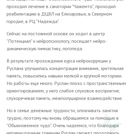
проходил лечение в санатории "Чажемто", проходил
реабилитацию в ДЦВЛ на Елизаровых, в Северном
городке, в РЦ "Надежда".
Сейчас на постоянной основе он ходит в центр
"Потенциал" к нейропсихологу, посещает нейро-
динамическую гимнастику, логопеда.
В результате прохождения курса нейрокорреции у
Руслана улучшилась концентрация внимания, зрительная
память, повысились навыки мелкой и крупной моторики.
Но работы еще много. Руслан плохо с пространственным
ориентированием, у него слабое слуховое восприятие,
слухоречевая память, межполушарное взаимодействие.
Но в семье денежные трудности, оплачивать занятия
трудно, поэтому мы вновь обращаемся за помощью в
"Обыкновенное чудо". Очень надеемся, что благодаря
неравнодушным томичам Руслан сможет продолжить