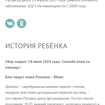
Руслан родился 14 апреля 2007 года. Диагноз основного
заболевания: ДЦП. На инвалидности с 2009 года.
ИСТОРИЯ РЕБЁНКА
Сбор закрыт 24 июля 2026 года. Спасибо всем за
помощь!
Блог ведет мама Руслана – Юлия:
Диагноз – церебральная ишемия первой степени,
синдром угнетения центральной нервной системы –
поставили Руслану сразу при рождении. Потом список
пополнили: ДЦП, нижний парапарез, задержка речевого и