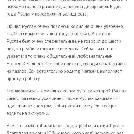
психомоторного развития, алалиея и дизартриея. В два
года Руслану присвоили инвалидность.
Пошел Руслан очень поздно и ходил не очень уверенно,
т.к. был сильно повышен тонус в ножках. В детстве
Руслан был очень стеснительным, не говорил до шести
лет, но реабилитация все изменила. Сейчас вы его не
узнаете: это очень общительный, любознательный
молодый человек. Он любит читать, складывать картины
из пазлов. Самостоятельно ходит в магазин, выполняет
простую работу.
Его любимица – домашняя кошка Буся, за которой Руслан
самостоятельно ухаживает. Также Руслан занимается
адаптивным спортом, любит ходить в музеи, театры,
ездить на экскурсии.
Все этого мы добились благодаря реабилитации. Руслан
благодаря помощи "Обыкновенного чуда" несколько раз