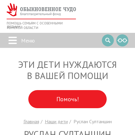
ПОМОЩЬ СЕМЬЯМ С ОСОБЕННЫМИ
ДЕТЬМИ
ТОМСКОЙ ОБЛАСТИ
ЭТИ ДЕТИ НУЖДАЮТСЯ
В ВАШЕЙ ПОМОЩИ
Помочь!
Главная
Наши дети
Руслан Султаншин
РУСЛАН СУЛТАНШИН