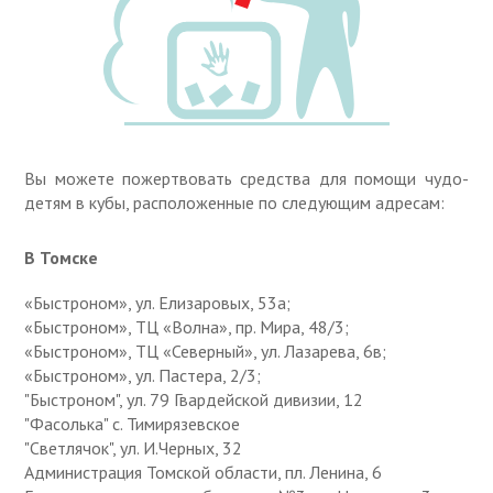
Вы можете пожертвовать средства для помощи чудо-
детям в кубы, расположенные по следующим адресам:
В Томске
«Быстроном», ул. Елизаровых, 53а;
«Быстроном», ТЦ «Волна», пр. Мира, 48/3;
«Быстроном», ТЦ «Северный», ул. Лазарева, 6в;
«Быстроном», ул. Пастера, 2/3;
"Быстроном", ул. 79 Гвардейской дивизии, 12
"Фасолька" с. Тимирязевское
"Светлячок", ул. И.Черных, 32
Администрация Томской области, пл. Ленина, 6