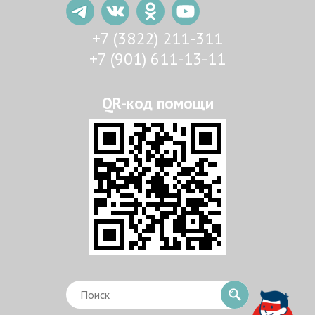
+7 (3822) 211-311
+7 (901) 611-13-11