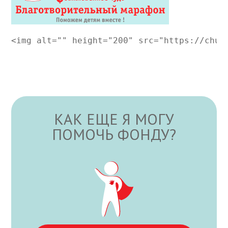
<img alt="" height="200" src="https://chud
КАК ЕЩЕ Я МОГУ
ПОМОЧЬ ФОНДУ?