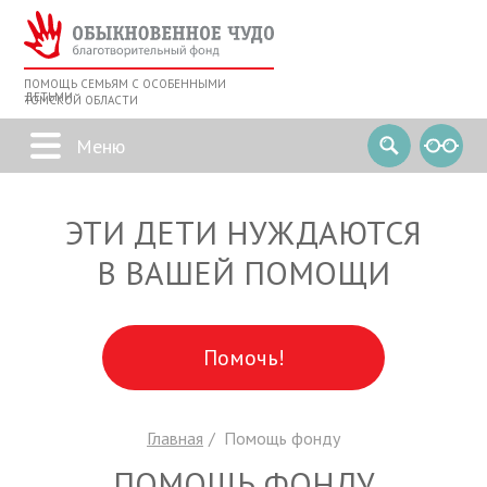
ПОМОЩЬ СЕМЬЯМ С ОСОБЕННЫМИ
ДЕТЬМИ
ТОМСКОЙ ОБЛАСТИ
ЭТИ ДЕТИ НУЖДАЮТСЯ
В ВАШЕЙ ПОМОЩИ
Помочь!
Главная
Помощь фонду
ПОМОЩЬ ФОНДУ