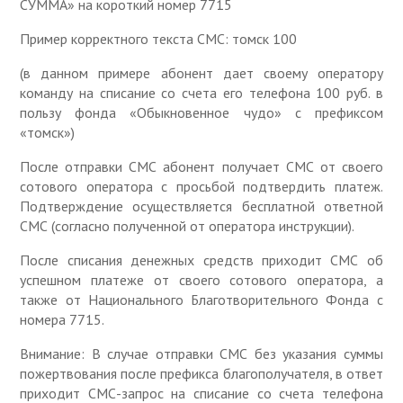
СУММА» на короткий номер 7715
Пример корректного текста СМС: томск 100
(в данном примере абонент дает своему оператору
команду на списание со счета его телефона 100 руб. в
пользу фонда «Обыкновенное чудо» с префиксом
«томск»)
После отправки СМС абонент получает СМС от своего
сотового оператора с просьбой подтвердить платеж.
Подтверждение осуществляется бесплатной ответной
СМС (согласно полученной от оператора инструкции).
После списания денежных средств приходит СМС об
успешном платеже от своего сотового оператора, а
также от Национального Благотворительного Фонда с
номера 7715.
Внимание: В случае отправки СМС без указания суммы
пожертвования после префикса благополучателя, в ответ
приходит СМС-запрос на списание со счета телефона