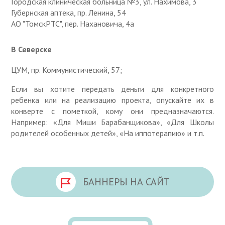
Городская клиническая больница №3, ул. Нахимова, 3
Губернская аптека, пр. Ленина, 54
АО "ТомскРТС", пер. Нахановича, 4а
В Северске
ЦУМ, пр. Коммунистический, 57;
Если вы хотите передать деньги для конкретного
ребенка или на реализацию проекта, опускайте их в
конверте с пометкой, кому они предназначаются.
Например: «Для Миши Барабанщикова», «Для Школы
родителей особенных детей», «На иппотерапию» и т.п.
БАННЕРЫ НА САЙТ