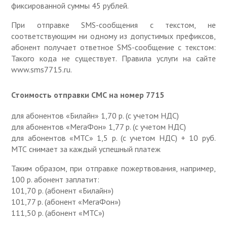
фиксированной суммы 45 рублей.
При отправке SMS-сообщения с текстом, не
соответствующим ни одному из допустимых префиксов,
абонент получает ответное SMS-сообщение с текстом:
Такого кода не существует. Правила услуги на сайте
www.sms7715.ru.
Стоимость отправки СМС на номер 7715
для абонентов «Билайн» 1,70 р. (с учетом НДС)
для абонентов «МегаФон» 1,77 р. (с учетом НДС)
для абонентов «МТС» 1,5 р. (с учетом НДС) + 10 руб.
МТС снимает за каждый успешный платеж
Таким образом, при отправке пожертвования, например,
100 р. абонент заплатит:
101,70 р. (абонент «Билайн»)
101,77 р. (абонент «МегаФон»)
111,50 р. (абонент «МТС»)