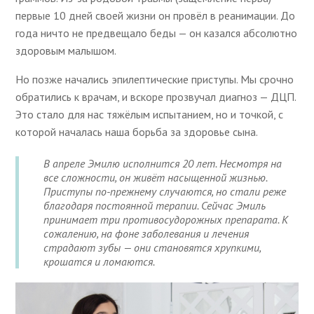
первые 10 дней своей жизни он провёл в реанимации. До
года ничто не предвещало беды — он казался абсолютно
здоровым малышом.
Но позже начались эпилептические приступы. Мы срочно
обратились к врачам, и вскоре прозвучал диагноз — ДЦП.
Это стало для нас тяжёлым испытанием, но и точкой, с
которой началась наша борьба за здоровье сына.
В апреле Эмилю исполнится 20 лет. Несмотря на
все сложности, он живёт насыщенной жизнью.
Приступы по-прежнему случаются, но стали реже
благодаря постоянной терапии. Сейчас Эмиль
принимает три противосудорожных препарата. К
сожалению, на фоне заболевания и лечения
страдают зубы — они становятся хрупкими,
крошатся и ломаются.