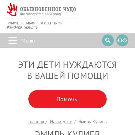
ПОМОЩЬ СЕМЬЯМ С ОСОБЕННЫМИ
ДЕТЬМИ
ТОМСКОЙ ОБЛАСТИ
ЭТИ ДЕТИ НУЖДАЮТСЯ
В ВАШЕЙ ПОМОЩИ
Помочь!
Главная
Наши дети
Эмиль Кулиев
ЭМИЛЬ КУЛИЕВ