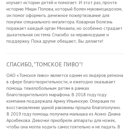
изучает истории детей и помогает. И этот раз, прочтя
историю Миши Попова, который болен муковисцидозом,
он помог оформить денежное пожертвование для
покупки специального ингалятора. Коварная болезнь
поражает каждый орган Михаила, но особенно страдает
дыхательная система. Спасибо за неравнодушие и
поддержку. Пока другие обещают, Вы делаете!
СПАСИБО, "ТОМСКОЕ ПИВО"!
ОАО «Томское пиво» является одним из лидеров региона
в сфере благотворительности, и ежегодно оказывает
помощь тяжелобольным детям в рамках
благотворительного марафона. В 2018 году году
компания поддержала Арину Ильинскую. Операция по
восстановлению ушной раковины прошла благополучно.
В 2019 году помощь получила малышка из Асино Диана
Арсибекова. Девочке приобрели аппараты для ножек,
чтобы она могла ходить самостоятельно и не падать. В