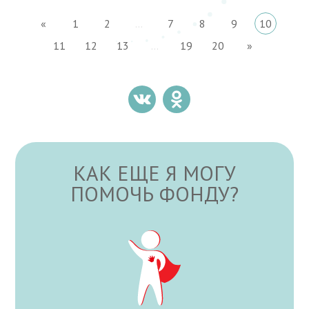
«
1
2
...
7
8
9
10
11
12
13
...
19
20
»
КАК ЕЩЕ Я МОГУ
ПОМОЧЬ ФОНДУ?