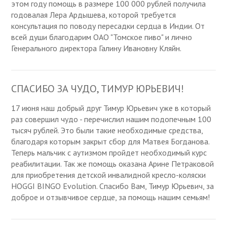
этом году помощь в размере 100 000 рублей получила
годовалая Лера Ардышева, которой требуется
консультация по поводу пересадки сердца в Индии. От
всей души благодарим ОАО "Томское пиво" и лично
Генерального директора Галину Ивановну Кляйн.
СПАСИБО ЗА ЧУДО, ТИМУР ЮРЬЕВИЧ!
17 июня наш добрый друг Тимур Юрьевич уже в который
раз совершил чудо - перечислил нашим подопечным 100
тысяч рублей. Это были такие необходимые средства,
благодаря которым закрыт сбор для Матвея Богданова.
Теперь мальчик с аутизмом пройдет необходимый курс
реабилитации. Так же помощь оказана Арине Петраковой
для приобретения детской инвалидной кресло-коляски
HOGGI BINGO Evolution. Спасибо Вам, Тимур Юрьевич, за
доброе и отзывчивое сердце, за помощь нашим семьям!