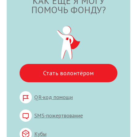
КАК ЕЩЕ Я МОГУ
ПОМОЧЬ ФОНДУ?
Стать волонтёром
QR-код помощи
SMS-пожертвование
Кубы