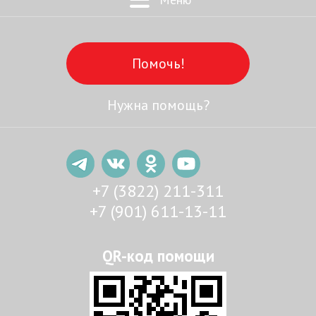
Помочь!
Нужна помощь?
+7 (3822) 211-311
+7 (901) 611-13-11