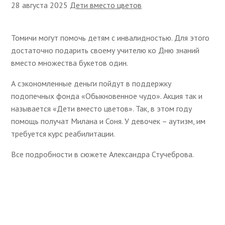
28 августа 2025
Дети вместо цветов
Томичи могут помочь детям с инвалидностью. Для этого
достаточно подарить своему учителю ко Дню знаний
вместо множества букетов один.
А сэкономленные деньги пойдут в поддержку
подопечных фонда «Обыкновенное чудо». Акция так и
называется «Дети вместо цветов». Так, в этом году
помощь получат Милана и Соня. У девочек – аутизм, им
требуется курс реабилитации.
Все подробности в сюжете Александра Стучеброва.