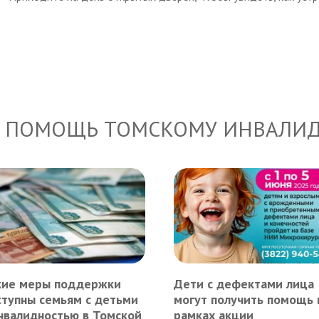
 ПОМОЩЬ ТОМСКОМУ ИНВАЛИ
кие меры поддержки
Дети с дефектами лица
ступны семьям с детьми
могут получить помощь 
инвалидностью в Томской
рамках акции