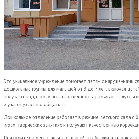
Это уникальное учреждение помогает детям с нарушениями слу
дошкольные группы для малышей от 3 до 7 лет, включая детей
получают поддержку опытных педагогов, развивают слуховое
и учатся уверенно общаться.
Дошкольное отделение работает в режиме детского сада с 0
играх, творческих занятиях и получают качественную коррек
Приходите на день открытых дверей, чтобы увидеть, как устро