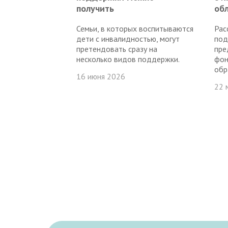
получить
об
Семьи, в которых воспитываются
Рас
дети с инвалидностью, могут
под
претендовать сразу на
пре
несколько видов поддержки.
фон
обр
16 июня 2026
22 