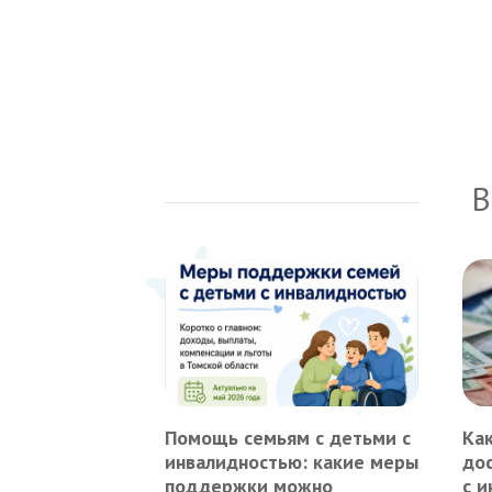
В
Помощь семьям с детьми с
Ка
инвалидностью: какие меры
до
поддержки можно
с 