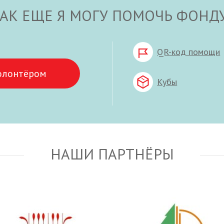
АК ЕЩЕ Я МОГУ ПОМОЧЬ ФОНД
QR-код помощи
олонтёром
Кубы
НАШИ ПАРТНЁРЫ