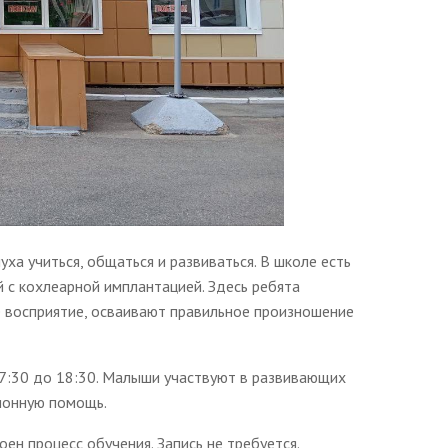
ха учиться, общаться и развиваться. В школе есть
 с кохлеарной имплантацией. Здесь ребята
 восприятие, осваивают правильное произношение
7:30 до 18:30. Малыши участвуют в развивающих
ционную помощь.
ен процесс обучения. Запись не требуется.