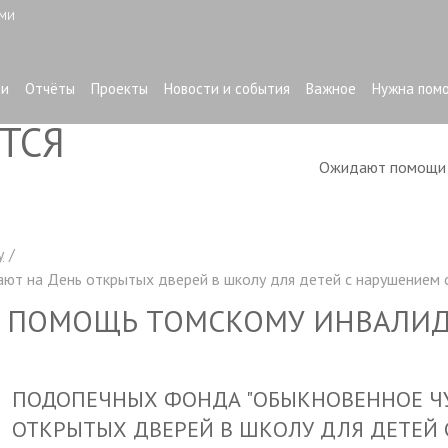
ЫМИ
ти
Отчёты
Проекты
Новости и события
Важное
Нужна пом
ТСЯ
Ожидают помощ
у
ют на День открытых дверей в школу для детей с нарушением 
 ПОМОЩЬ ТОМСКОМУ ИНВАЛИ
ПОДОПЕЧНЫХ ФОНДА "ОБЫКНОВЕННОЕ ЧУ
ОТКРЫТЫХ ДВЕРЕЙ В ШКОЛУ ДЛЯ ДЕТЕЙ 