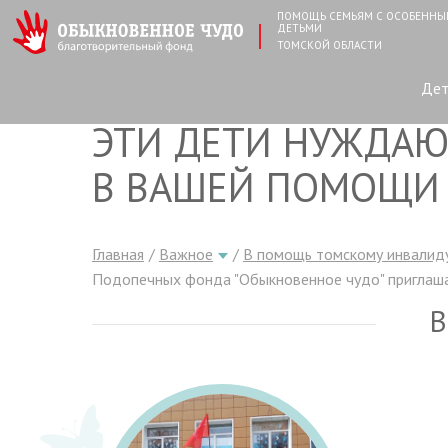
ПОМОЩЬ СЕМЬЯМ С ОСОБЕНН
ДЕТЬМИ
ТОМСКОЙ ОБЛАСТИ
Де
ЭТИ ДЕТИ НУЖДАЮ
В ВАШЕЙ ПОМОЩИ
Главная
Важное
В помощь томскому инвалид
Подопечных фонда "Обыкновенное чудо" приглаша
В