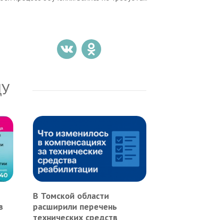
ДУ
В Томской области
в
расширили перечень
технических средств