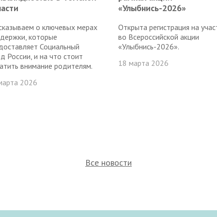
ласти
«Улыбнись-2026»
сказываем о ключевых мерах
Открыта регистрация на учас
держки, которые
во Всероссийской акции
доставляет Социальный
«Улыбнись-2026».
д России, и на что стоит
18 марта 2026
атить внимание родителям.
марта 2026
Все новости