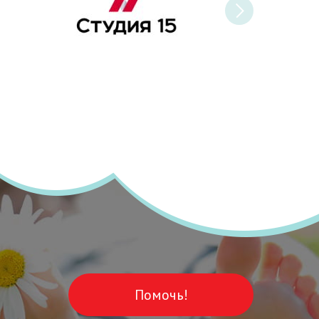
Помочь!