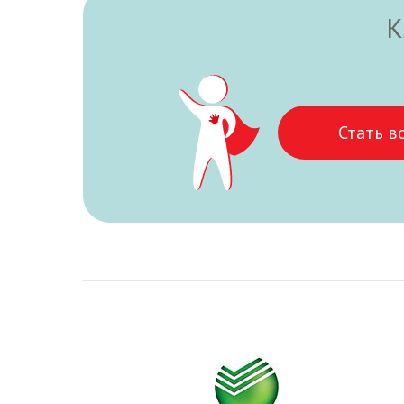
К
Стать в