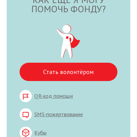
ПОМОЧЬ ФОНДУ?
Стать волонтёром
QR-код помощи
SMS-пожертвование
Кубы