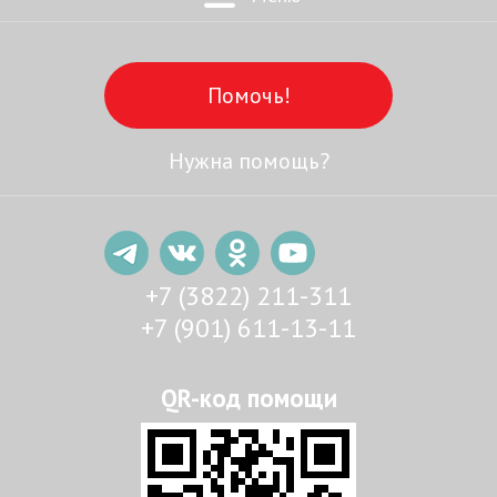
Помочь!
Нужна помощь?
+7 (3822) 211-311
+7 (901) 611-13-11