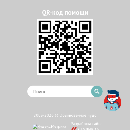
2008-2026 © Обыкновенное чудо
Разработка сайта:
СТУДИЯ 15