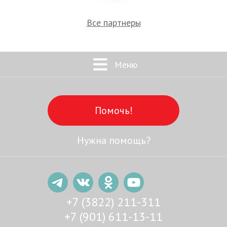
Все партнеры
Меню
Помочь!
Нужна помощь?
+7 (3822) 211-311
+7 (901) 611-13-11