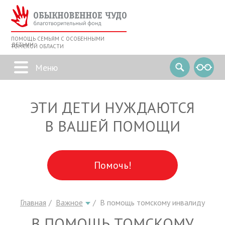
ПОМОЩЬ СЕМЬЯМ С ОСОБЕННЫМИ
ДЕТЬМИ
ТОМСКОЙ ОБЛАСТИ
ЭТИ ДЕТИ НУЖДАЮТСЯ
В ВАШЕЙ ПОМОЩИ
Помочь!
Главная
Важное
В помощь томскому инвалиду
В ПОМОЩЬ ТОМСКОМУ