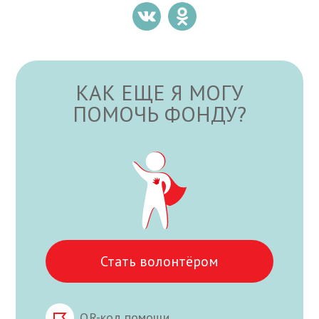
КАК ЕЩЕ Я МОГУ
ПОМОЧЬ ФОНДУ?
Стать волонтёром
QR-код помощи